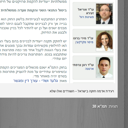
רעידת אדמה חזקה בישראל – השורדים ואלו שלא
תגיות:
תמ"א 38